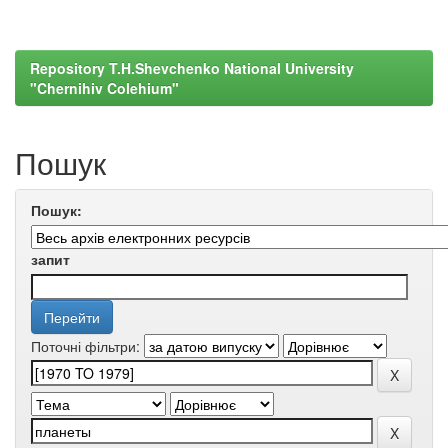
Repository T.H.Shevchenko National University
"Chernihiv Colehium"
Пошук
Пошук:
запит
Поточні фільтри: