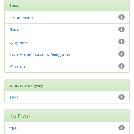
Тема
астрономия
1
Луна
1
супутники
1
фотометрические наблюдения
1
Юпитер
1
за датою випуску
1971
1
Has File(s)
true
1