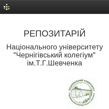
Skip
navigation
РЕПОЗИТАРІЙ
Національного університету
"Чернігівський колегіум"
ім.Т.Г.Шевченка