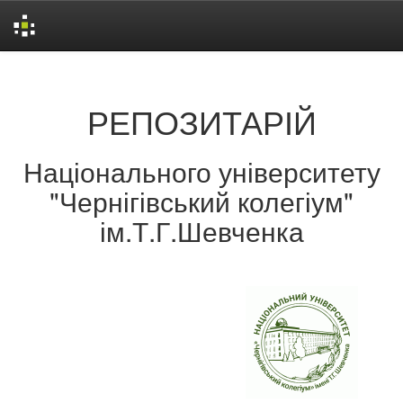
Skip
navigation
РЕПОЗИТАРІЙ
Національного університету
"Чернігівський колегіум"
ім.Т.Г.Шевченка