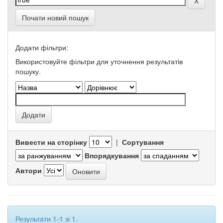
Почати новий пошук
Додати фільтри:
Використовуйте фільтри для уточнення результатів
пошуку.
Вивести на сторінку
|
Сортування
Впорядкування
Автори
Результати 1-1 зі 1.