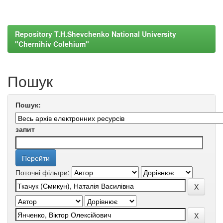
Repository T.H.Shevchenko National University
"Chernihiv Colehium"
Пошук
Пошук:
запит
Поточні фільтри: