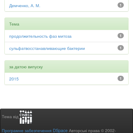
Демченко, А. М.
1
Тема
продолжительность фаз митоза
1
сульфатвосстанавливающие бактерии
1
за датою випуску
2015
1
Тема від
Програмне забезпечення DSpace
Авторські права © 2002-