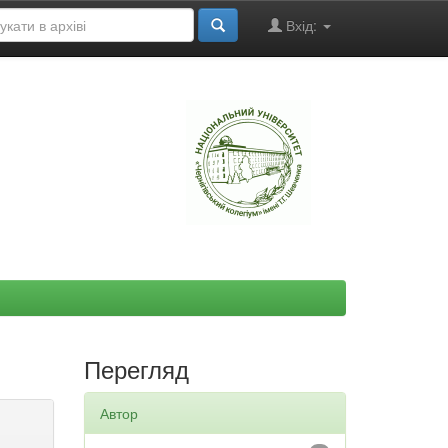
Вхід:
"
Перегляд
Автор