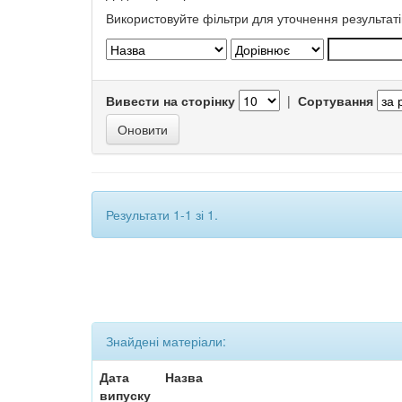
Використовуйте фільтри для уточнення результаті
Вивести на сторінку
|
Сортування
Результати 1-1 зі 1.
Знайдені матеріали:
Дата
Назва
випуску