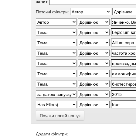
запит
Поточні фільтри:
Почати новий пошук
Додати фільтри: