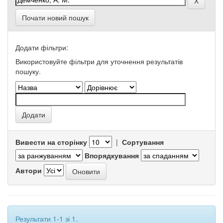
Почати новий пошук
Додати фільтри:
Використовуйте фільтри для уточнення результатів
пошуку.
Вивести на сторінку
|
Сортування
Впорядкування
Автори
Результати 1-1 зі 1.