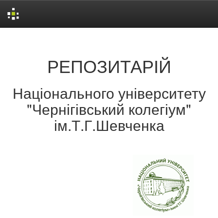
Skip
navigation
РЕПОЗИТАРІЙ
Національного університету
"Чернігівський колегіум"
ім.Т.Г.Шевченка