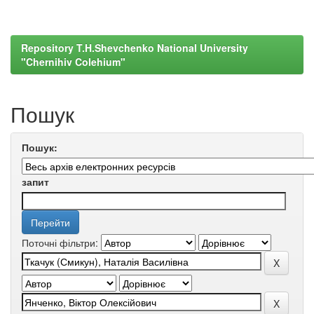
Repository T.H.Shevchenko National University
"Chernihiv Colehium"
Пошук
Пошук:
запит
Поточні фільтри: