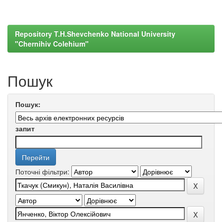
Repository T.H.Shevchenko National University
"Chernihiv Colehium"
Пошук
Пошук:
запит
Поточні фільтри: