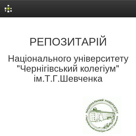
Skip
navigation
РЕПОЗИТАРІЙ
Національного університету
"Чернігівський колегіум"
ім.Т.Г.Шевченка