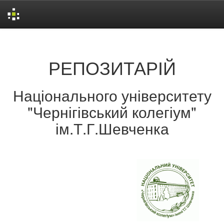
Skip
navigation
РЕПОЗИТАРІЙ
Національного університету
"Чернігівський колегіум"
ім.Т.Г.Шевченка