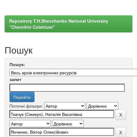
Repository T.H.Shevchenko National University
"Chernihiv Colehium"
Пошук
Пошук:
запит
Поточні фільтри: