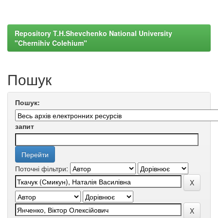
Repository T.H.Shevchenko National University
"Chernihiv Colehium"
Пошук
Пошук:
запит
Поточні фільтри: