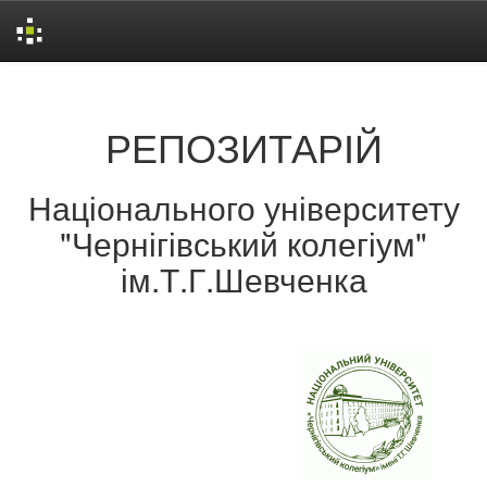
Skip
navigation
РЕПОЗИТАРІЙ
Національного університету
"Чернігівський колегіум"
ім.Т.Г.Шевченка