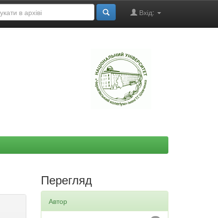
Вхід:
"
Перегляд
Автор