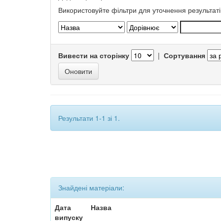
Використовуйте фільтри для уточнення результаті
Вивести на сторінку
|
Сортування
Результати 1-1 зі 1.
Знайдені матеріали:
Дата
Назва
випуску