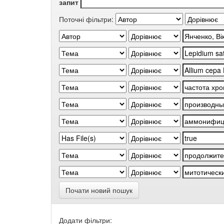
запит
Поточні фільтри:
Почати новий пошук
Додати фільтри: