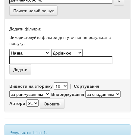
Почати новий пошук
Додати фільтри:
Використовуйте фільтри для уточнення результатів
пошуку.
Вивести на сторінку
|
Сортування
Впорядкування
Автори
Результати 1-1 зі 1.