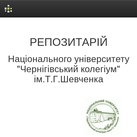
Skip
navigation
РЕПОЗИТАРІЙ
Національного університету
"Чернігівський колегіум"
ім.Т.Г.Шевченка