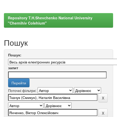
Repository T.H.Shevchenko National University
"Chernihiv Colehium"
Пошук
Пошук:
запит
Поточні фільтри: