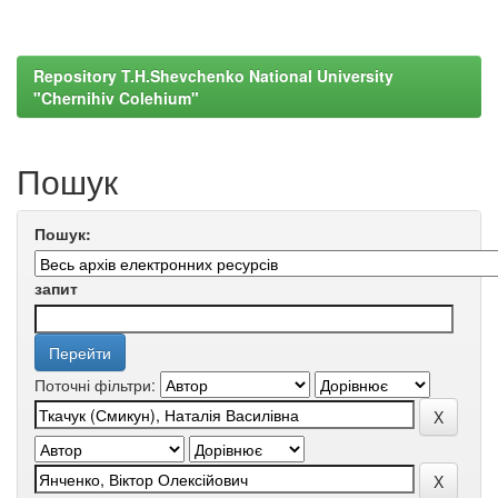
Repository T.H.Shevchenko National University
"Chernihiv Colehium"
Пошук
Пошук:
запит
Поточні фільтри: