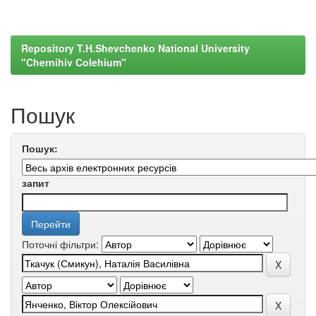
Repository T.H.Shevchenko National University
"Chernihiv Colehium"
Пошук
Пошук:
запит
Поточні фільтри: