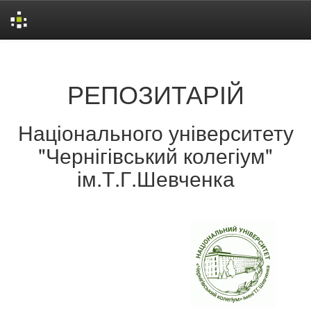
Skip
navigation
РЕПОЗИТАРІЙ
Національного університету
"Чернігівський колегіум"
ім.Т.Г.Шевченка