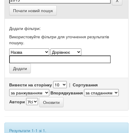
Почати новий пошук
Додати фільтри:
Використовуйте фільтри для уточнення результатів
пошуку.
Вивести на сторінку
|
Сортування
Впорядкування
Автори
Результати 1-1 зі 1.