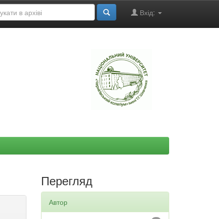
Вхід:
"
Перегляд
Автор