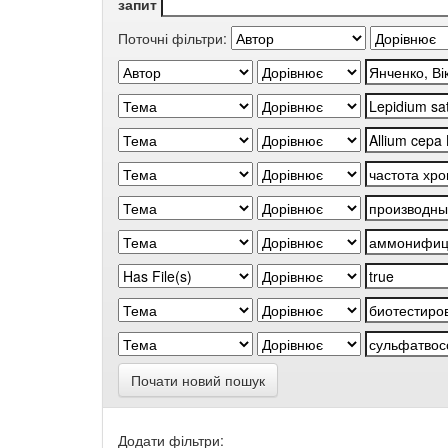
запит
Поточні фільтри:
Почати новий пошук
Додати фільтри: