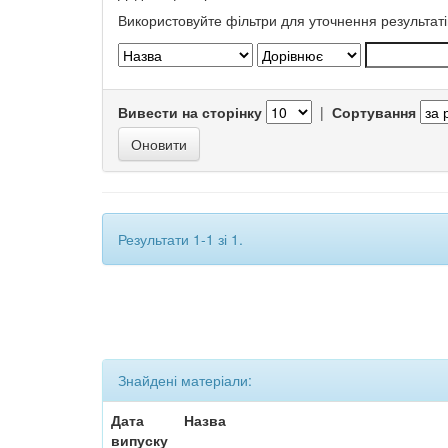
Використовуйте фільтри для уточнення результаті
Вивести на сторінку
|
Сортування
Результати 1-1 зі 1.
Знайдені матеріали:
Дата
Назва
випуску