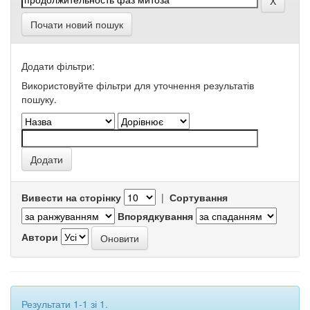
Почати новий пошук
Додати фільтри:
Використовуйте фільтри для уточнення результатів
пошуку.
Вивести на сторінку
|
Сортування
Впорядкування
Автори
Результати 1-1 зі 1.