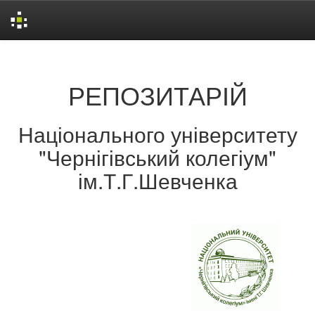
Skip
navigation
РЕПОЗИТАРІЙ
Національного університету
"Чернігівський колегіум"
ім.Т.Г.Шевченка