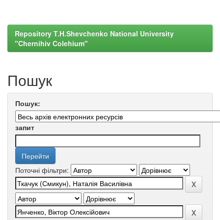
Repository T.H.Shevchenko National University
"Chernihiv Colehium"
Пошук
Пошук:
запит
Поточні фільтри: