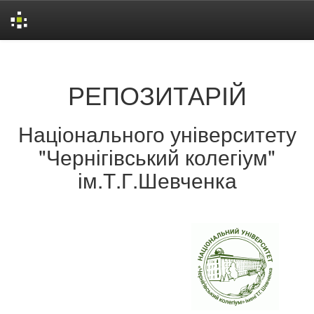
Skip
navigation
РЕПОЗИТАРІЙ
Національного університету
"Чернігівський колегіум"
ім.Т.Г.Шевченка