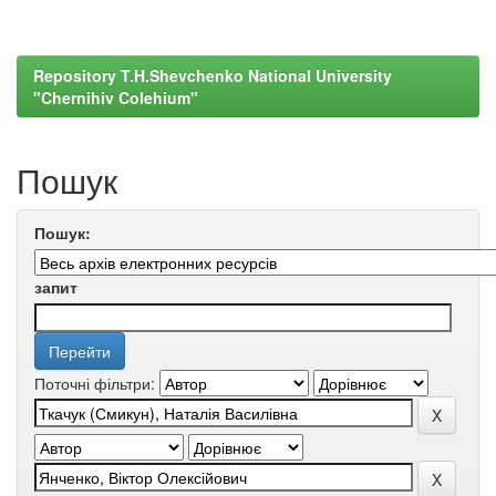
Repository T.H.Shevchenko National University
"Chernihiv Colehium"
Пошук
Пошук:
запит
Поточні фільтри: