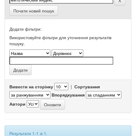
Почати новий пошук
Додати фільтри:
Використовуйте фільтри для уточнення результатів
пошуку.
Вивести на сторінку
|
Сортування
Впорядкування
Автори
Результати 1-1 зі 1.