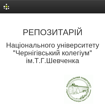
Skip
navigation
РЕПОЗИТАРІЙ
Національного університету
"Чернігівський колегіум"
ім.Т.Г.Шевченка