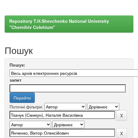
Repository T.H.Shevchenko National University
"Chernihiv Colehium"
Пошук
Пошук:
запит
Поточні фільтри: