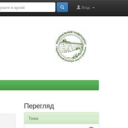
Вхід:
"
Перегляд
Тема