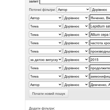
запит
Поточні фільтри:
Почати новий пошук
Додати фільтри: