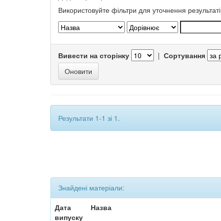
Використовуйте фільтри для уточнення результаті
Вивести на сторінку
|
Сортування
Результати 1-1 зі 1.
Знайдені матеріали:
Дата
Назва
випуску