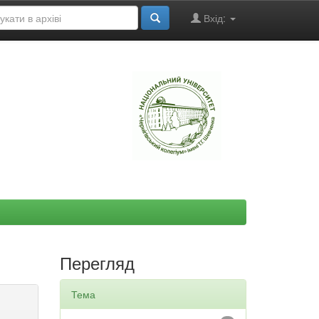
Вхід:
"
Перегляд
Тема