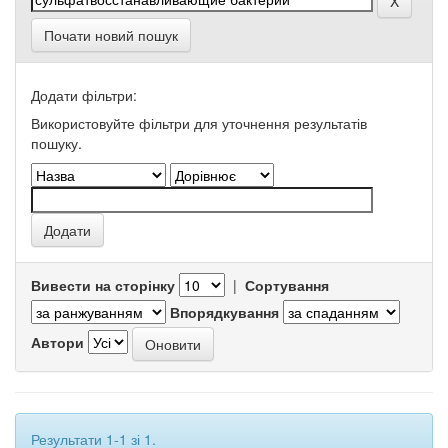
Почати новий пошук
Додати фільтри:
Використовуйте фільтри для уточнення результатів
пошуку.
Вивести на сторінку
|
Сортування
Впорядкування
Автори
Результати 1-1 зі 1.