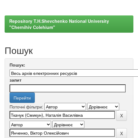
Repository T.H.Shevchenko National University
"Chernihiv Colehium"
Пошук
Пошук:
запит
Поточні фільтри: