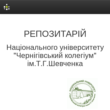
Skip
navigation
РЕПОЗИТАРІЙ
Національного університету
"Чернігівський колегіум"
ім.Т.Г.Шевченка