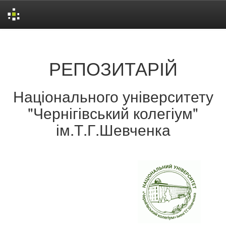
Skip
navigation
РЕПОЗИТАРІЙ
Національного університету
"Чернігівський колегіум"
ім.Т.Г.Шевченка