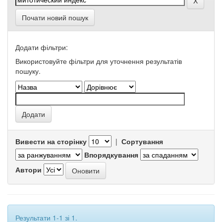
Почати новий пошук
Додати фільтри:
Використовуйте фільтри для уточнення результатів
пошуку.
Вивести на сторінку
|
Сортування
Впорядкування
Автори
Результати 1-1 зі 1.