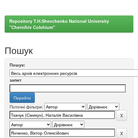
Repository T.H.Shevchenko National University
"Chernihiv Colehium"
Пошук
Пошук:
запит
Поточні фільтри: