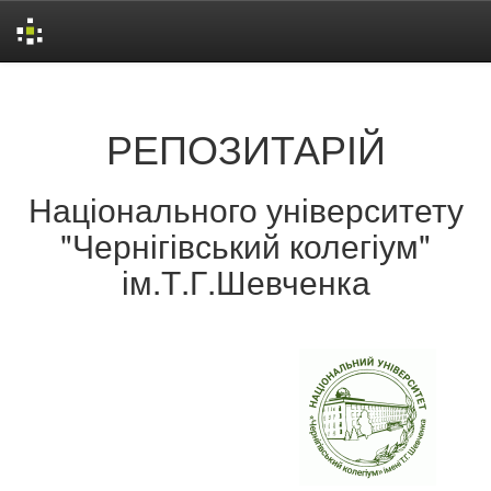
Skip
navigation
РЕПОЗИТАРІЙ
Національного університету
"Чернігівський колегіум"
ім.Т.Г.Шевченка