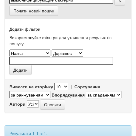
Почати новий пошук
Додати фільтри:
Використовуйте фільтри для уточнення результатів
пошуку.
Вивести на сторінку
|
Сортування
Впорядкування
Автори
Результати 1-1 зі 1.