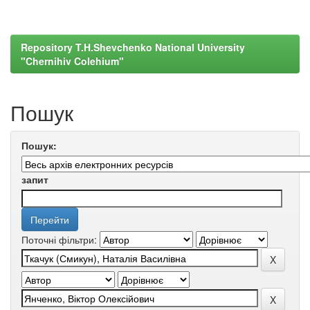
Repository T.H.Shevchenko National University
"Chernihiv Colehium"
Пошук
Пошук:
запит
Поточні фільтри: