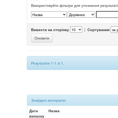
Використовуйте фільтри для уточнення результаті
Вивести на сторінку
|
Сортування
Результати 1-1 зі 1.
Знайдені матеріали:
Дата
Назва
випуску