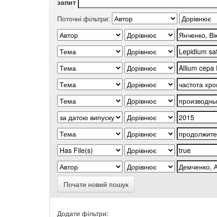
запит
Поточні фільтри:
Почати новий пошук
Додати фільтри: