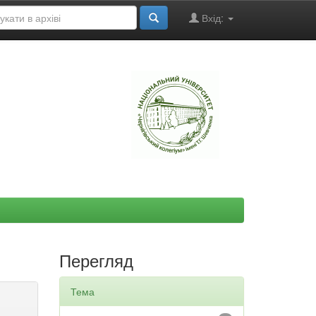
Вхід:
"
Перегляд
Тема