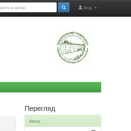
Вхід:
"
Перегляд
Автор