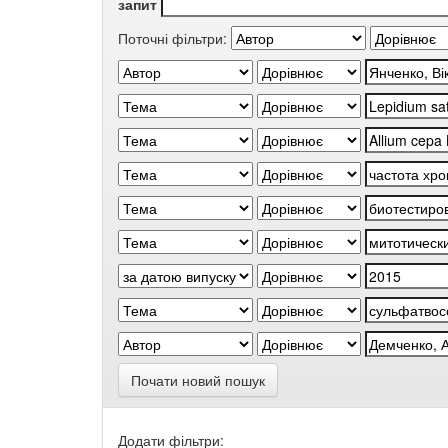
запит
Поточні фільтри:
Почати новий пошук
Додати фільтри: