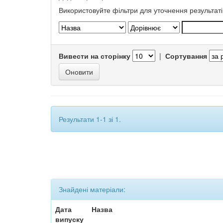
Використовуйте фільтри для уточнення результаті
Вивести на сторінку
|
Сортування
Результати 1-1 зі 1.
Знайдені матеріали:
Дата
Назва
випуску