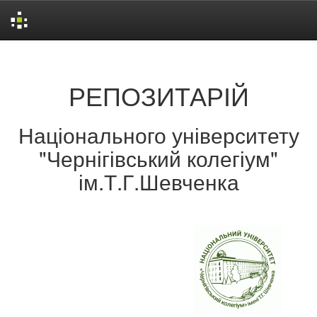
Skip
navigation
РЕПОЗИТАРІЙ
Національного університету
"Чернігівський колегіум"
ім.Т.Г.Шевченка