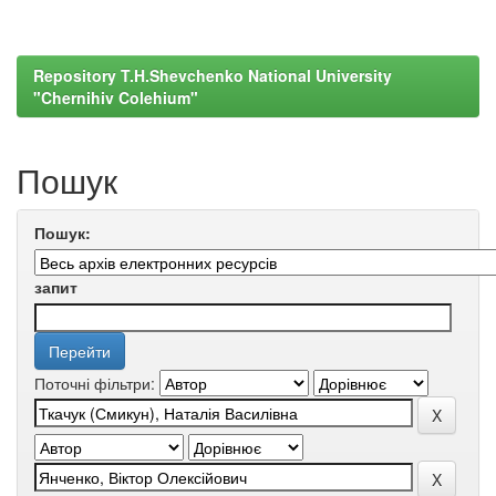
Repository T.H.Shevchenko National University
"Chernihiv Colehium"
Пошук
Пошук:
запит
Поточні фільтри: