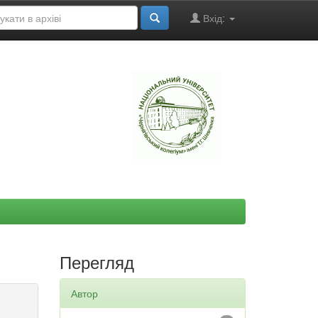
Вхід:
"
Перегляд
Автор