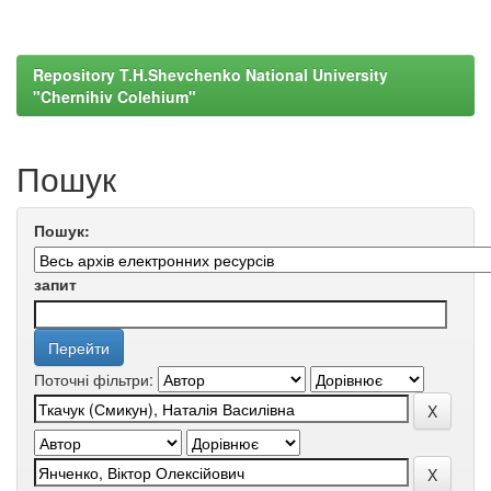
Repository T.H.Shevchenko National University
"Chernihiv Colehium"
Пошук
Пошук:
запит
Поточні фільтри: