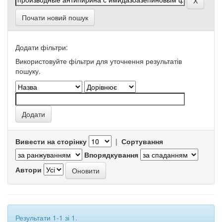
Почати новий пошук
Додати фільтри:
Використовуйте фільтри для уточнення результатів
пошуку.
Вивести на сторінку
|
Сортування
Впорядкування
Автори
Результати 1-1 зі 1.