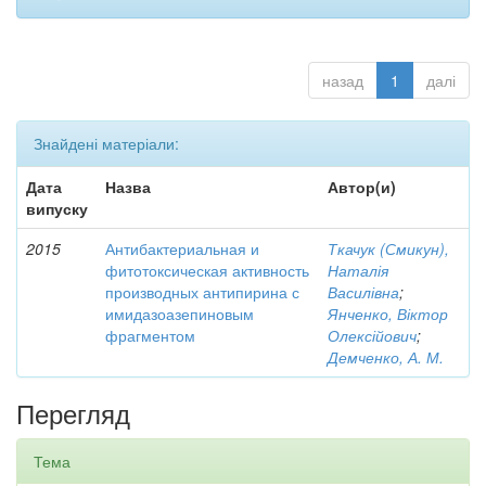
назад
1
далі
Знайдені матеріали:
Дата
Назва
Автор(и)
випуску
2015
Антибактериальная и
Ткачук (Смикун),
фитотоксическая активность
Наталія
производных антипирина с
Василівна
;
имидазоазепиновым
Янченко, Віктор
фрагментом
Олексійович
;
Демченко, А. М.
Перегляд
Тема