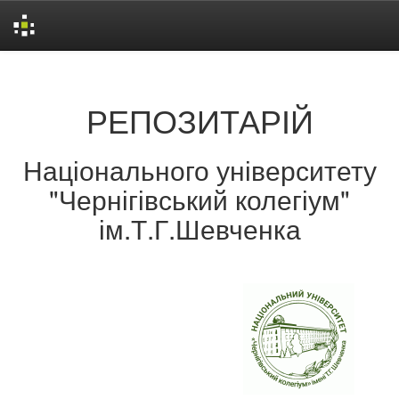
Skip
navigation
РЕПОЗИТАРІЙ
Національного університету
"Чернігівський колегіум"
ім.Т.Г.Шевченка