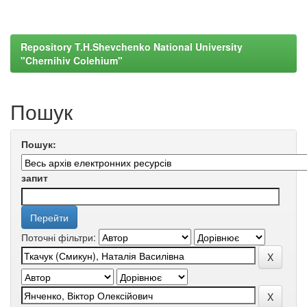
Repository T.H.Shevchenko National University
"Chernihiv Colehium"
Пошук
Пошук:
запит
Поточні фільтри: