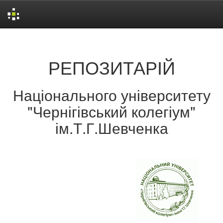
Skip
navigation
РЕПОЗИТАРІЙ
Національного університету
"Чернігівський колегіум"
ім.Т.Г.Шевченка