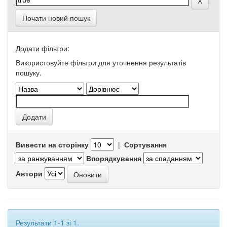
Почати новий пошук
Додати фільтри:
Використовуйте фільтри для уточнення результатів
пошуку.
Вивести на сторінку
|
Сортування
Впорядкування
Автори
Результати 1-1 зі 1.