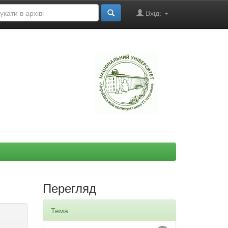
Вхід:
"
Перегляд
Тема