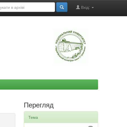
Вхід:
"
Перегляд
Тема