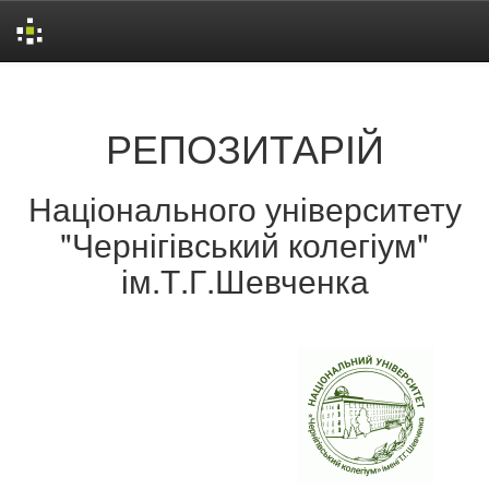
Skip
navigation
РЕПОЗИТАРІЙ
Національного університету
"Чернігівський колегіум"
ім.Т.Г.Шевченка