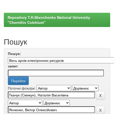
Repository T.H.Shevchenko National University
"Chernihiv Colehium"
Пошук
Пошук:
запит
Поточні фільтри: