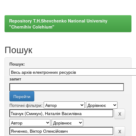
Repository T.H.Shevchenko National University
"Chernihiv Colehium"
Пошук
Пошук:
запит
Поточні фільтри: