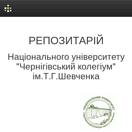
Skip
navigation
РЕПОЗИТАРІЙ
Національного університету
"Чернігівський колегіум"
ім.Т.Г.Шевченка