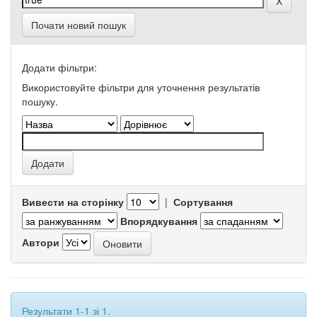
Почати новий пошук
Додати фільтри:
Використовуйте фільтри для уточнення результатів
пошуку.
Вивести на сторінку
|
Сортування
Впорядкування
Автори
Результати 1-1 зі 1.