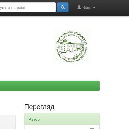
Вхід:
"
Перегляд
Автор