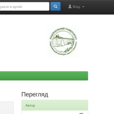
Вхід:
"
Перегляд
Автор