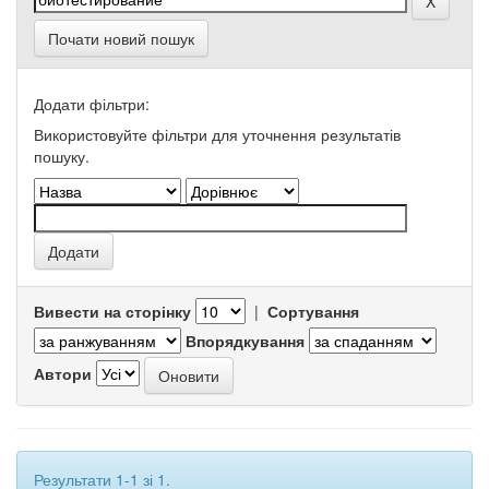
Почати новий пошук
Додати фільтри:
Використовуйте фільтри для уточнення результатів
пошуку.
Вивести на сторінку
|
Сортування
Впорядкування
Автори
Результати 1-1 зі 1.