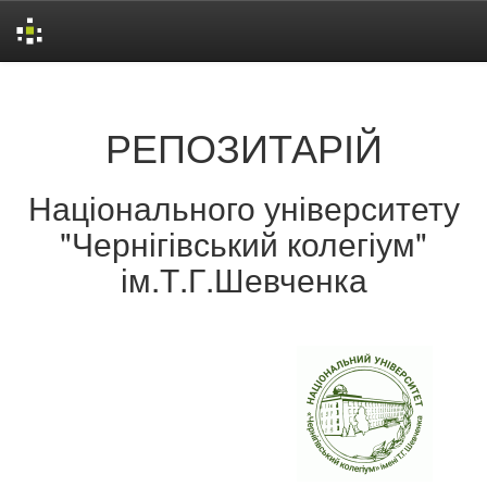
Skip
navigation
РЕПОЗИТАРІЙ
Національного університету
"Чернігівський колегіум"
ім.Т.Г.Шевченка