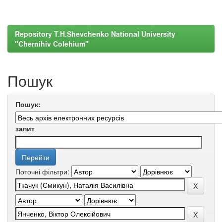
Repository T.H.Shevchenko National University
"Chernihiv Colehium"
Пошук
Пошук:
запит
Поточні фільтри: