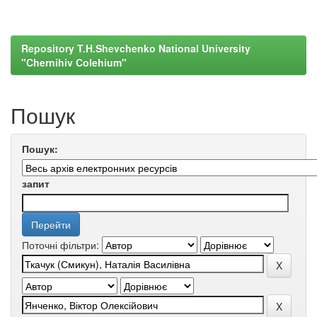
Repository T.H.Shevchenko National University
"Chernihiv Colehium"
Пошук
Пошук:
запит
Поточні фільтри: