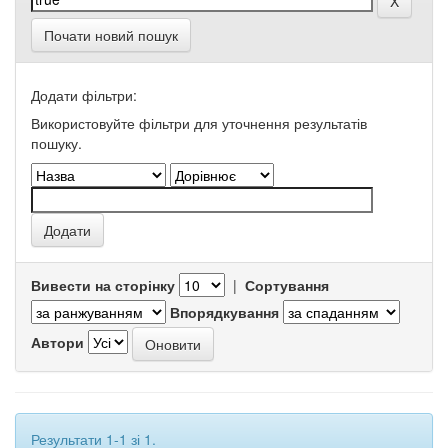
Почати новий пошук
Додати фільтри:
Використовуйте фільтри для уточнення результатів
пошуку.
Вивести на сторінку
|
Сортування
Впорядкування
Автори
Результати 1-1 зі 1.