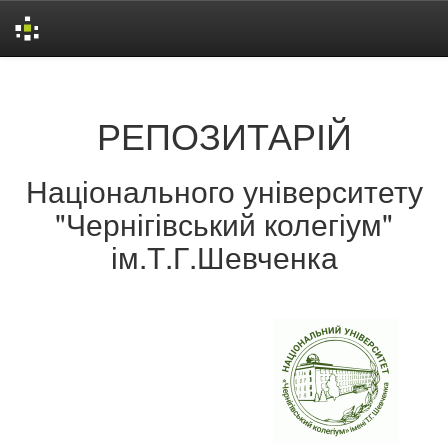
Skip
navigation
РЕПОЗИТАРІЙ
Національного університету
"Чернігівський колегіум"
ім.Т.Г.Шевченка