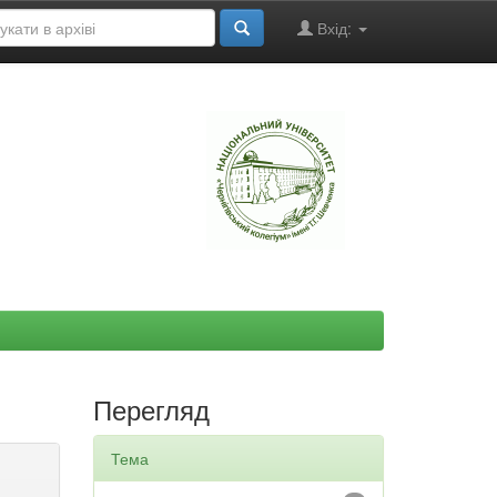
Вхід:
"
Перегляд
Тема