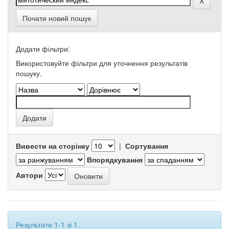
Почати новий пошук
Додати фільтри:
Використовуйте фільтри для уточнення результатів
пошуку.
Вивести на сторінку
|
Сортування
Впорядкування
Автори
Результати 1-1 зі 1.