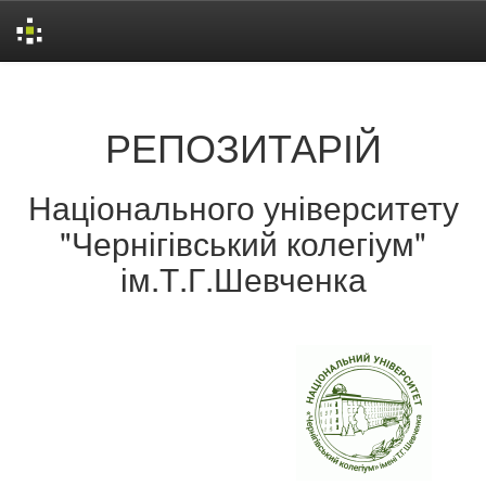
Skip
navigation
РЕПОЗИТАРІЙ
Національного університету
"Чернігівський колегіум"
ім.Т.Г.Шевченка