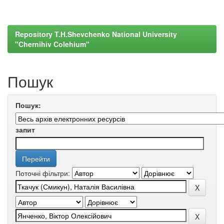
Repository T.H.Shevchenko National University
"Chernihiv Colehium"
Пошук
Пошук:
запит
Поточні фільтри: