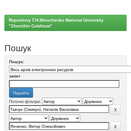
Repository T.H.Shevchenko National University
"Chernihiv Colehium"
Пошук
Пошук:
запит
Поточні фільтри: