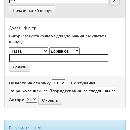
Почати новий пошук
Додати фільтри:
Використовуйте фільтри для уточнення результатів
пошуку.
Вивести на сторінку
|
Сортування
Впорядкування
Автори
Результати 1-1 зі 1.