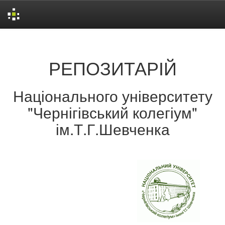
Skip
navigation
РЕПОЗИТАРІЙ
Національного університету
"Чернігівський колегіум"
ім.Т.Г.Шевченка