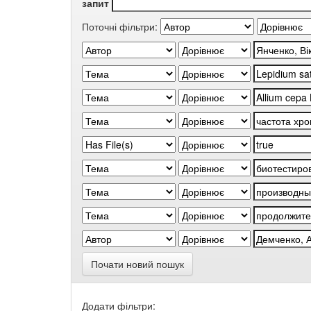
запит
Поточні фільтри:
Почати новий пошук
Додати фільтри: