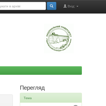
Вхід:
"
Перегляд
Тема