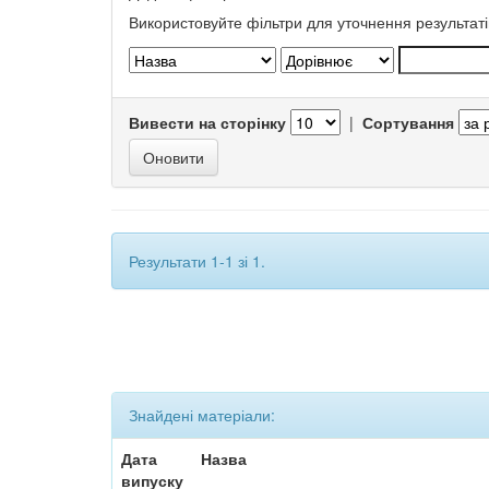
Використовуйте фільтри для уточнення результаті
Вивести на сторінку
|
Сортування
Результати 1-1 зі 1.
Знайдені матеріали:
Дата
Назва
випуску