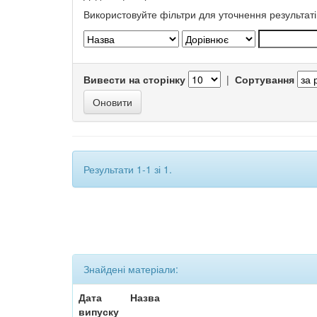
Використовуйте фільтри для уточнення результаті
Вивести на сторінку
|
Сортування
Результати 1-1 зі 1.
Знайдені матеріали:
Дата
Назва
випуску