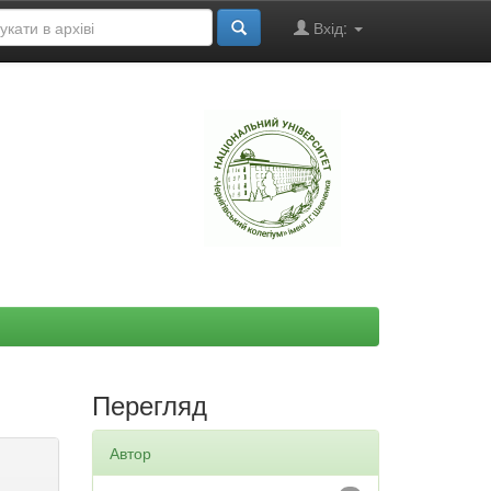
Вхід:
"
Перегляд
Автор