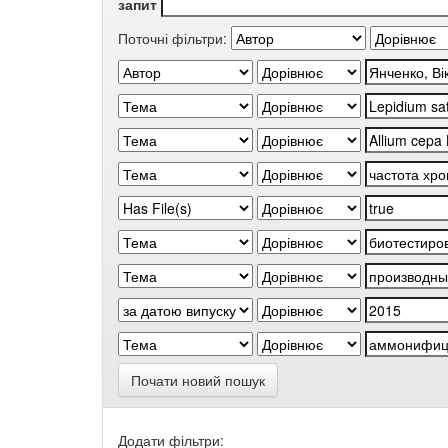
запит
Поточні фільтри:
Почати новий пошук
Додати фільтри: