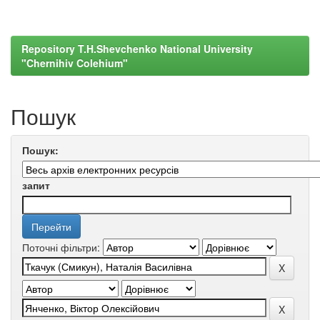
Repository T.H.Shevchenko National University
"Chernihiv Colehium"
Пошук
Пошук:
запит
Поточні фільтри: