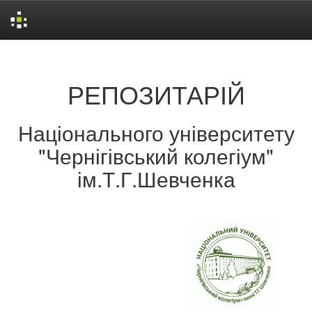
Skip
navigation
РЕПОЗИТАРІЙ
Національного університету
"Чернігівський колегіум"
ім.Т.Г.Шевченка