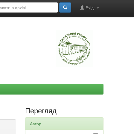
Вхід:
"
Перегляд
Автор