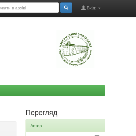
Вхід:
"
Перегляд
Автор