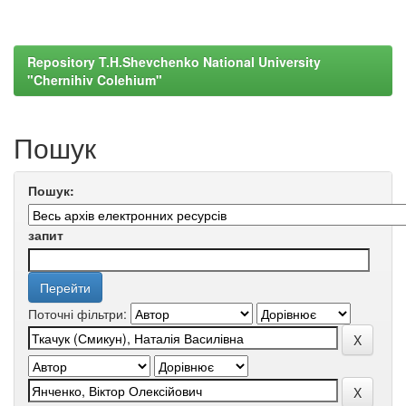
Repository T.H.Shevchenko National University
"Chernihiv Colehium"
Пошук
Пошук:
запит
Поточні фільтри: