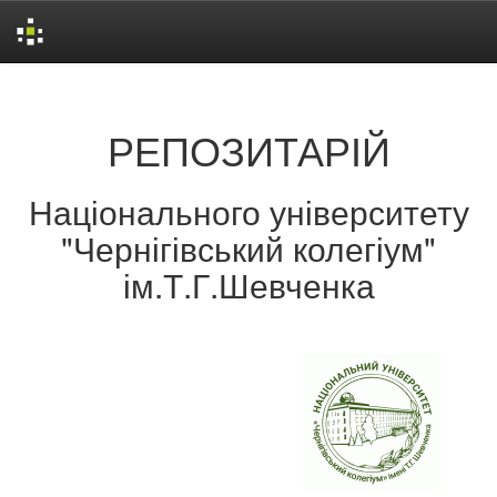
Skip
navigation
РЕПОЗИТАРІЙ
Національного університету
"Чернігівський колегіум"
ім.Т.Г.Шевченка