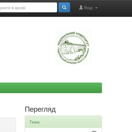
Вхід:
"
Перегляд
Тема