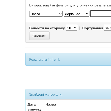
Використовуйте фільтри для уточнення результаті
Вивести на сторінку
|
Сортування
Результати 1-1 зі 1.
Знайдені матеріали:
Дата
Назва
випуску