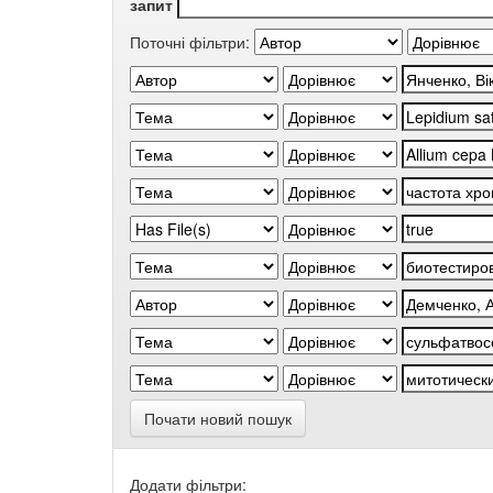
запит
Поточні фільтри:
Почати новий пошук
Додати фільтри: