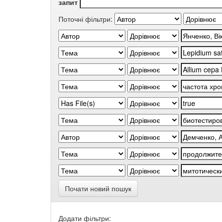
запит
Поточні фільтри:
Почати новий пошук
Додати фільтри: