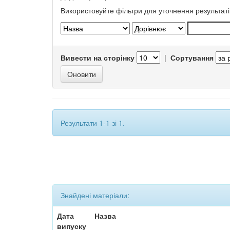
Використовуйте фільтри для уточнення результаті
Вивести на сторінку
|
Сортування
Результати 1-1 зі 1.
Знайдені матеріали:
Дата
Назва
випуску