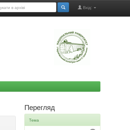
Вхід:
"
Перегляд
Тема