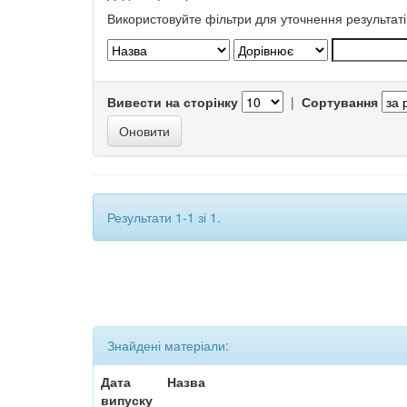
Використовуйте фільтри для уточнення результаті
Вивести на сторінку
|
Сортування
Результати 1-1 зі 1.
Знайдені матеріали:
Дата
Назва
випуску