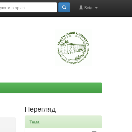
Вхід:
"
Перегляд
Тема