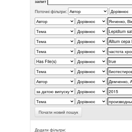
запит
Поточні фільтри:
Почати новий пошук
Додати фільтри: