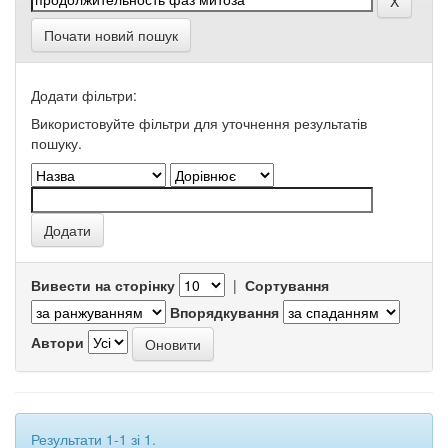
Почати новий пошук
Додати фільтри:
Використовуйте фільтри для уточнення результатів
пошуку.
Вивести на сторінку
|
Сортування
Впорядкування
Автори
Результати 1-1 зі 1.