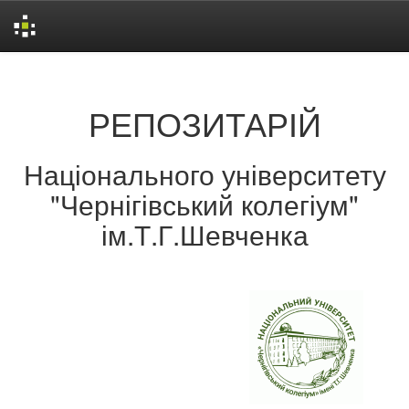
Skip
navigation
РЕПОЗИТАРІЙ
Національного університету
"Чернігівський колегіум"
ім.Т.Г.Шевченка