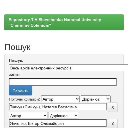
Repository T.H.Shevchenko National University
"Chernihiv Colehium"
Пошук
Пошук:
запит
Поточні фільтри: