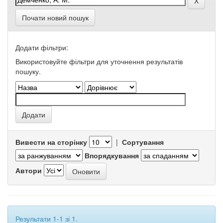
Почати новий пошук
Додати фільтри:
Використовуйте фільтри для уточнення результатів
пошуку.
Вивести на сторінку
|
Сортування
Впорядкування
Автори
Результати 1-1 зі 1.