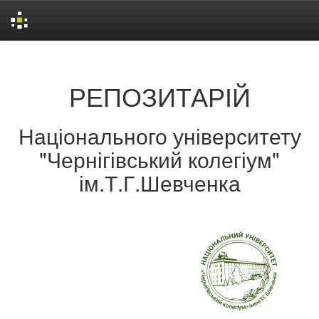
Skip
navigation
РЕПОЗИТАРІЙ
Національного університету
"Чернігівський колегіум"
ім.Т.Г.Шевченка