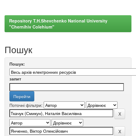
Repository T.H.Shevchenko National University
"Chernihiv Colehium"
Пошук
Пошук:
запит
Поточні фільтри: