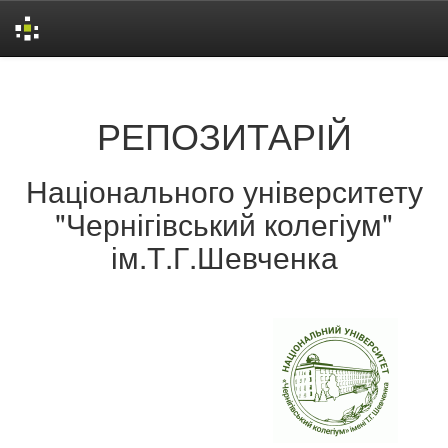
Skip
navigation
РЕПОЗИТАРІЙ
Національного університету
"Чернігівський колегіум"
ім.Т.Г.Шевченка