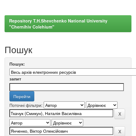
Repository T.H.Shevchenko National University
"Chernihiv Colehium"
Пошук
Пошук:
запит
Поточні фільтри: